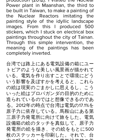
Power plant in Maanshan, the third to
be built in Taiwan, to make a painting of
the Nuclear Reactors imitating the
painting style of the idyllic landscape
images. From this I produced 500
stickers, which I stuck on electrical box
paintings throughout the city of Tainan.
Through this simple intervention, the
meaning of the paintings has been
completely inverted.
台湾では路上にある電気設備の箱にユー
トピアのような美しい風景画が描かれて
いる。電気を作り出すことで環境にどう
いう影響を及ぼすかを考えると、これら
の絵は現実のごまかしに思えるし、こう
いった絵はプロパガンダの目的のために
造られているのではと想像できるのであ
る。2012年の時点で台湾は電気の17.1%を
原子力に依存している。馬鞍山にある第
三原子力発電所に向けて旅をした。電気
設備箱の絵のタッチを真似して、原子力
発電所の絵を描き、その絵をもとに500
枚のステッカーを印刷した。それで、台