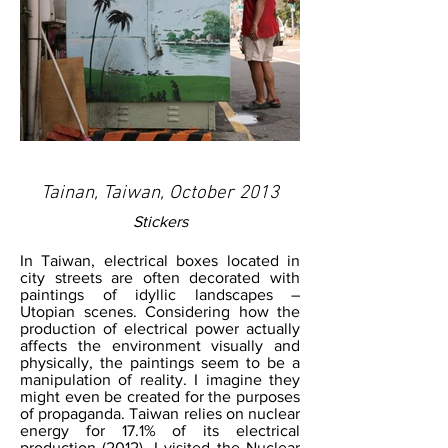
Tainan, Taiwan, October 2013
Stickers
In Taiwan, electrical boxes located in
city streets are often decorated with
paintings of idyllic landscapes –
Utopian scenes. Considering how the
production of electrical power actually
affects the environment visually and
physically, the paintings seem to be a
manipulation of reality. I imagine they
might even be created for the purposes
of propaganda. Taiwan relies on nuclear
energy for 17.1% of its electrical
production (2012). I visited the Nuclear