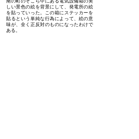
南の町のそこら中にある電気設備箱の美
しい景色の絵を背景にして、発電所の絵
を貼っていった。この箱にステッカーを
貼るという単純な行為によって、絵の意
味が、全く正反対のものになったわけで
ある。
Photo : Area Park
Share
Subscribe to a mailing list