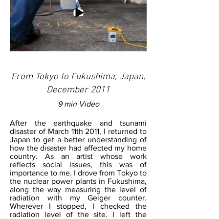
From Tokyo to Fukushima, Japan,
December 2011
9 min Video
After the earthquake and tsunami
disaster of March 11th 2011, I returned to
Japan to get a better understanding of
how the disaster had affected my home
country. As an artist whose work
reflects social issues, this was of
importance to me. I drove from Tokyo to
the nuclear power plants in Fukushima,
along the way measuring the level of
radiation with my Geiger counter.
Wherever I stopped, I checked the
radiation level of the site. I left the