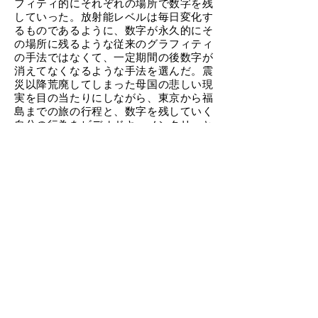
フィティ的にそれぞれの場所で数字を残
していった。放射能レベルは毎日変化す
るものであるように、数字が永久的にそ
の場所に残るような従来のグラフィティ
の手法ではなくて、一定期間の後数字が
消えてなくなるような手法を選んだ。震
災以降荒廃してしまった母国の悲しい現
実を目の当たりにしながら、東京から福
島までの旅の行程と、数字を残していく
自分の行為をビデオドキュメンタリーと
して残したのである。
Share
Subscribe to a mailing list