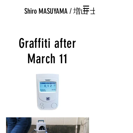
Shiro MASUYAMA / 増山 士郎
Graffiti after
March 11