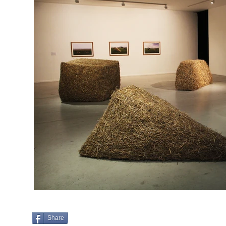
Share