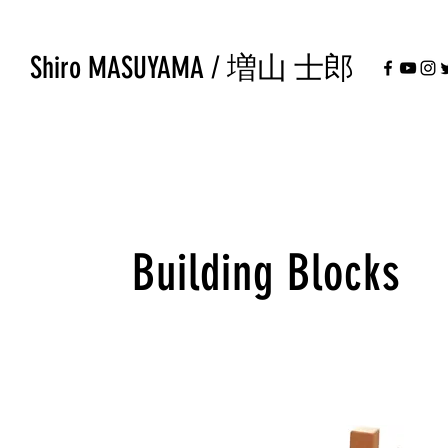
Shiro MASUYAMA / 増山 士郎
Building Blocks