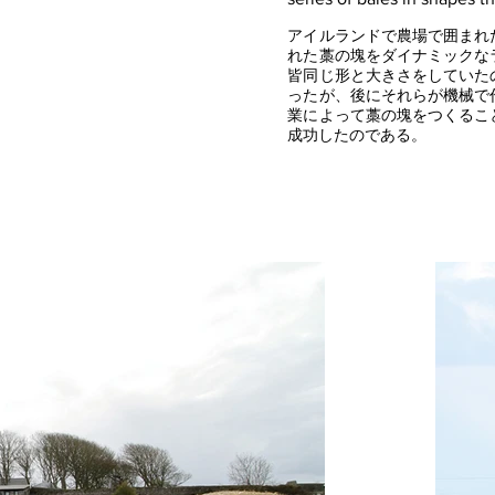
アイルランドで農場で囲まれ
れた藁の塊をダイナミックな
皆同じ形と大きさをしていた
ったが、後にそれらが機械で
業によって藁の塊をつくるこ
成功したのである。