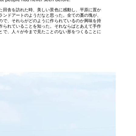
た田舎を訪れた時、美しい景色に感動し、平原に置か
ランドアートのようだなと思った。全ての藁の塊が、
ので、それらがどのように作られているのか興味を持
作られていることを知った。それならばとあえて手作
とで、人々が今まで見たことのない形をつくることに